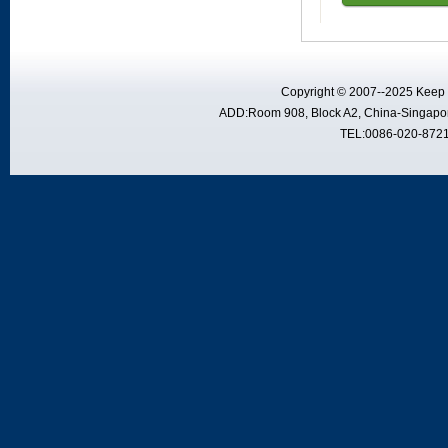
Copyright © 2007--2025 Keep F
ADD:Room 908, Block A2, China-Singapor
TEL:0086-020-8721