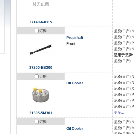
27140-6JH15
订购
尼桑(日产)
N
尼桑(日产)
N
Propshaft
尼桑(日产)
P
Front
尼桑(日产)
N
适用于品牌:
尼桑(日产)
37200-EB300
订购
尼桑(日产)
N
尼桑(日产)
N
Oil Cooler
尼桑(日产)
X
尼桑(日产)
P
尼桑(日产)
P
尼桑(日产)
P
更多...
21305-5M301
订购
尼桑(日产)
N
尼桑(日产)
M
Oil Cooler