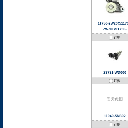
11750-2W20C/117
2W20B/11750-
订购
23731-WD000
订购
11040-5M302
订购